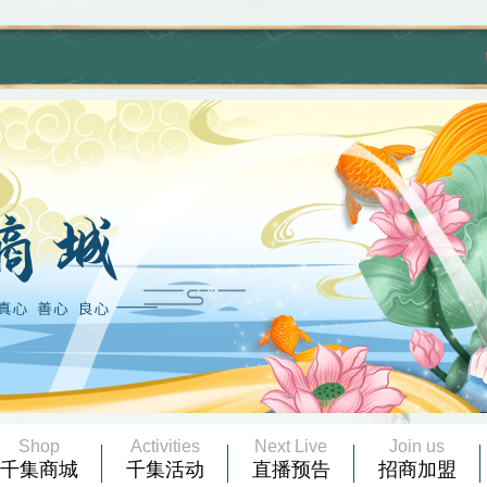
Shop
Activities
Next Live
Join us
千集商城
千集活动
直播预告
招商加盟