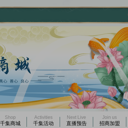
Shop
Activities
Next Live
Join us
千集商城
千集活动
直播预告
招商加盟