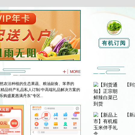
有机订阅
MORE
自然农法种植的生态果蔬、粮油副食、笨养的
【到
态精品特产礼品私人订制/中高端礼品解决方案的
购盛夏惠满丹东”专区...
【新