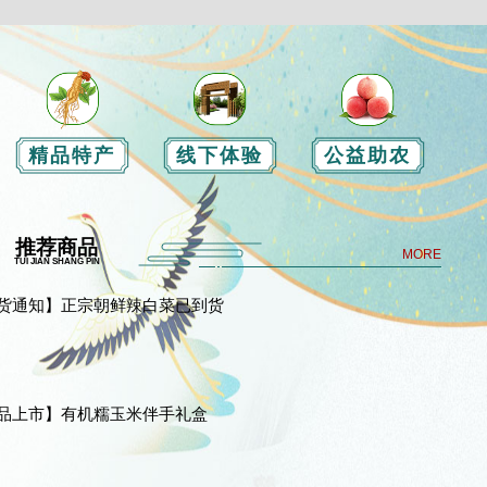
精品特产
线下体验
公益助农
推荐商品
MORE
TUI JIAN SHANG PIN
货通知】正宗朝鲜辣白菜已到货
品上市】有机糯玉米伴手礼盒