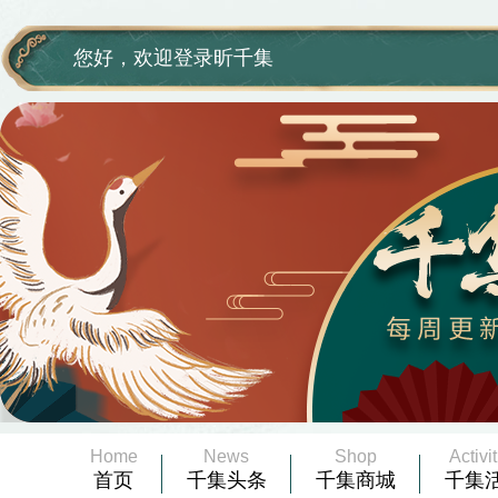
您好，欢迎登录昕千集
Home
News
Shop
Activi
首页
千集头条
千集商城
千集