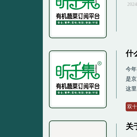
2024
什
今年
是京
这里
双十
关